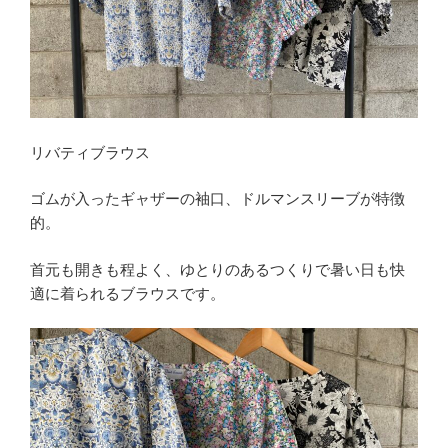
リバティブラウス
ゴムが入ったギャザーの袖口、ドルマンスリーブが特徴
的。
首元も開きも程よく、ゆとりのあるつくりで暑い日も快
適に着られるブラウスです。