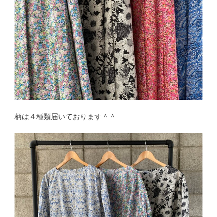
柄は４種類届いております＾＾