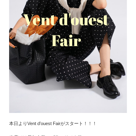
本日よりVent d’ouest Fairがスタート！！！