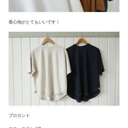
着心地がとてもいいです！
ブロカント