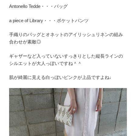
Antonello Tedde・・・バッグ
a piece of Library・・・ポケットパンツ
手織りのバッグとオネットのアイリッシュリネンの組み
合わせが素敵◎
ギャザーなど入っていないすっきりとした縦長ラインの
シルエットが大人っぽいですね＾＾
肌が綺麗に見える白っぽいピンクが上品ですよね♩