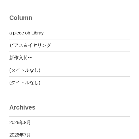
シ
ョ
Column
ン
a piece ob Libray
ピアス＆イヤリング
新作入荷〜
(タイトルなし)
(タイトルなし)
Archives
2026年8月
2026年7月