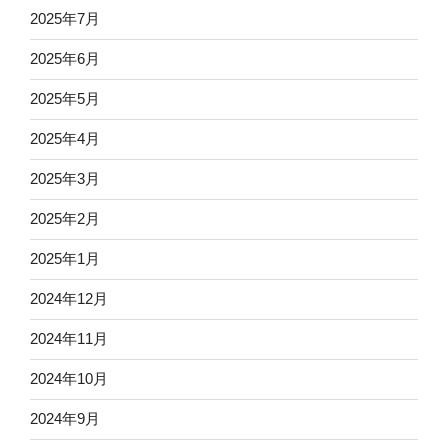
2025年7月
2025年6月
2025年5月
2025年4月
2025年3月
2025年2月
2025年1月
2024年12月
2024年11月
2024年10月
2024年9月