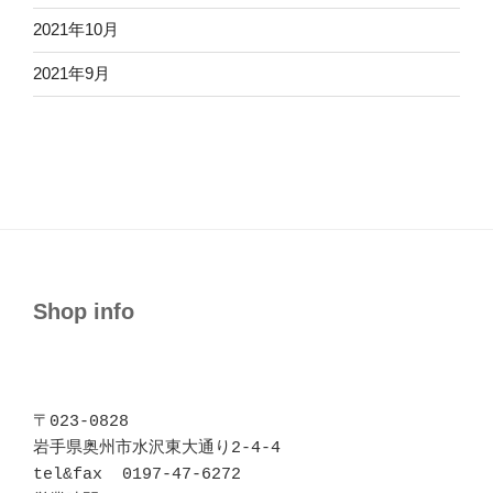
2021年10月
2021年9月
Shop info
〒023-0828 

岩手県奥州市水沢東大通り2-4-4

tel&fax  0197-47-6272
