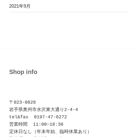
2021年9月
Shop info
〒023-0828 

岩手県奥州市水沢東大通り2-4-4

tel&fax  0197-47-6272

営業時間  11:00~18:30

定休日なし（年末年始、臨時休業あり）
