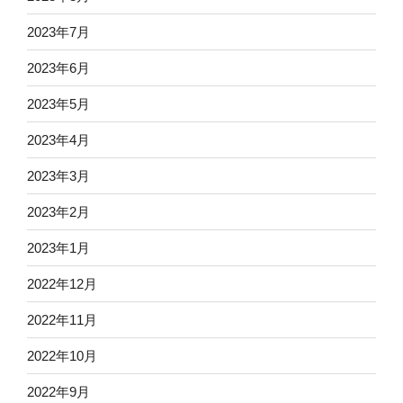
2023年7月
2023年6月
2023年5月
2023年4月
2023年3月
2023年2月
2023年1月
2022年12月
2022年11月
2022年10月
2022年9月