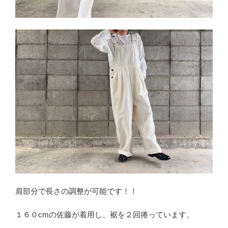
肩部分で長さの調整が可能です！！
１６０cmの佐藤が着用し、裾を２回捲っています。