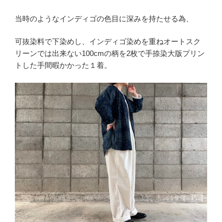
当時のようなインディゴの色目に深みを持たせる為、
可抜染料で下染めし、インディゴ染めを重ねオートスク
リーンでは出来ない100cmの柄を2枚で手捺染大版プリン
トした手間暇かかった１着。