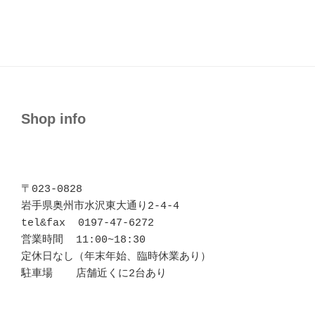
Shop info
〒023-0828 

岩手県奥州市水沢東大通り2-4-4

tel&fax  0197-47-6272

営業時間  11:00~18:30

定休日なし（年末年始、臨時休業あり）

駐車場  　店舗近くに2台あり