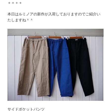
＋＋＋＋
本日はルミノアの新作が入荷しておりますのでご紹介い
たしますね＾＾
サイドポケットパンツ