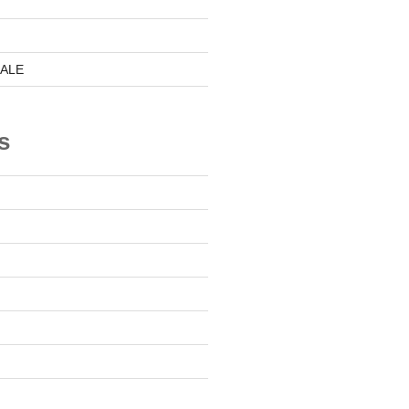
ALE
s