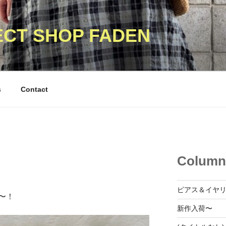
ECT SHOP FADEN
s
Contact
Column
ピアス＆イヤ
〜！
新作入荷〜