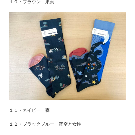
１０・ブラウン 果実
１１・ネイビー 森
１２・ブラックブルー 夜空と女性