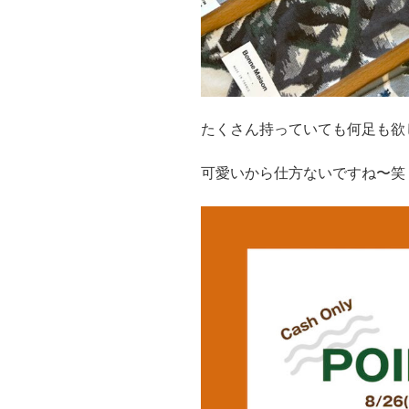
たくさん持っていても何足も欲
可愛いから仕方ないですね〜笑