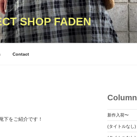
ECT SHOP FADEN
s
Contact
Column
新作入荷〜
靴下をご紹介です！
(タイトルなし)