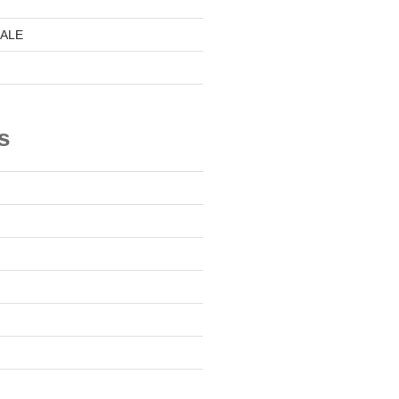
ALE
s