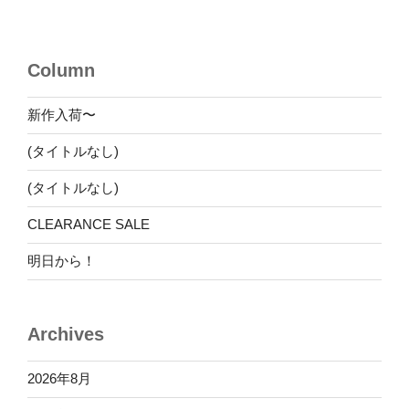
稿
シ
ョ
Column
ン
新作入荷〜
(タイトルなし)
(タイトルなし)
CLEARANCE SALE
明日から！
Archives
2026年8月