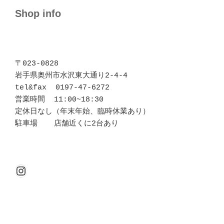
Shop info
〒023-0828 

岩手県奥州市水沢東大通り2-4-4

tel&fax  0197-47-6272

営業時間  11:00~18:30

定休日なし（年末年始、臨時休業あり）

駐車場  　店舗近くに2台あり
Instagram