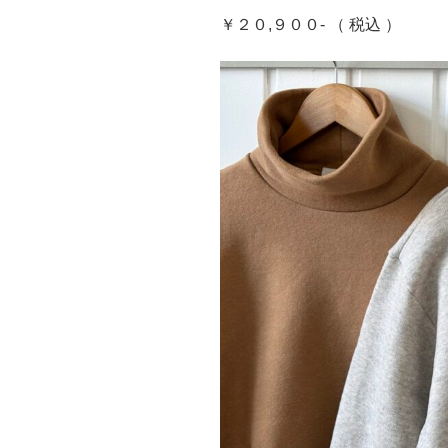
￥２０,９００- （ 税込 ）