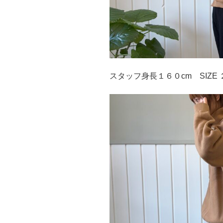
スタッフ身長１６０cm SIZE