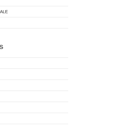
ALE
s