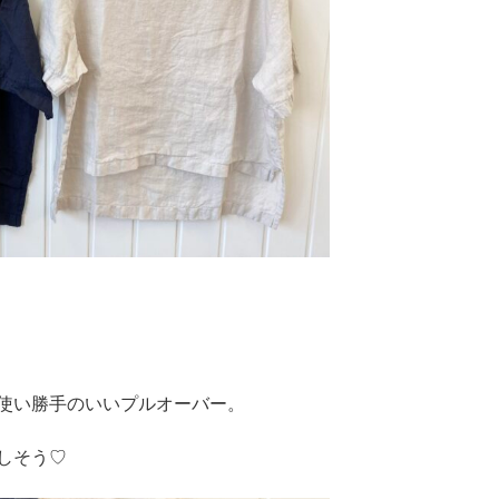
使い勝手のいいプルオーバー。
しそう♡