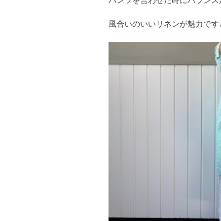
パンツを合わせた時にバランス
風合いのいいリネンが魅力です