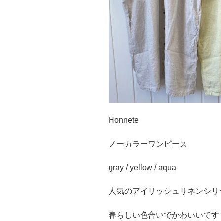
Honnete
ノーカラーワンピース
gray / yellow / aqua
人気のアイリッシュリネンシリ
春らしい色合いでかわいいです