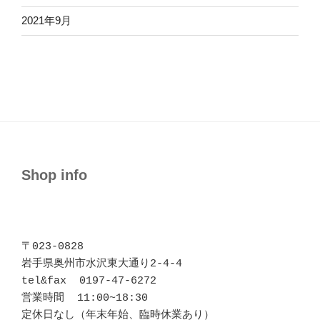
2021年9月
Shop info
〒023-0828 

岩手県奥州市水沢東大通り2-4-4

tel&fax  0197-47-6272

営業時間  11:00~18:30

定休日なし（年末年始、臨時休業あり）
