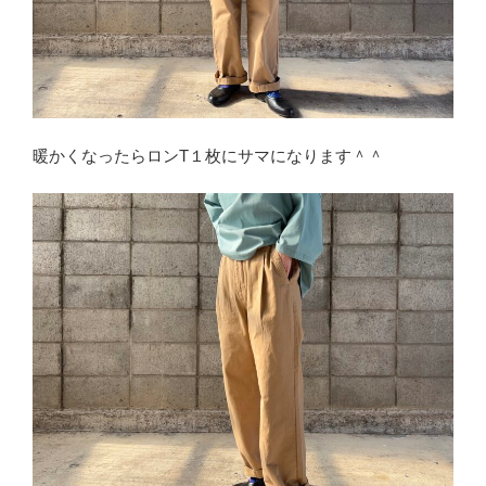
暖かくなったらロンT１枚にサマになります＾＾