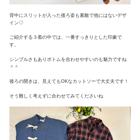
背中にスリットが入った後ろ姿も素敵で他にはないデザ
イン♡
ご紹介する３着の中では、一番すっきりとした印象で
す。
シンプルさもありボトムを合わせやすいのも魅力ですね
＾＾
後ろの開きは、見えてもOKなカットソーで大丈夫です！
そう難しく考えずに合わせてみてくださいね