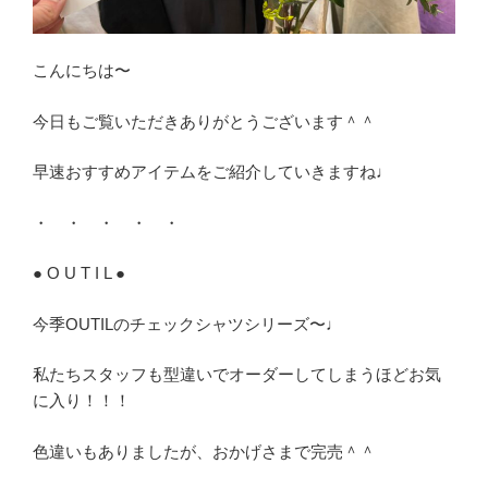
こんにちは〜
今日もご覧いただきありがとうございます＾＾
早速おすすめアイテムをご紹介していきますね♩
・ ・ ・ ・ ・
● O U T I L ●
今季OUTILのチェックシャツシリーズ〜♩
私たちスタッフも型違いでオーダーしてしまうほどお気
に入り！！！
色違いもありましたが、おかげさまで完売＾＾