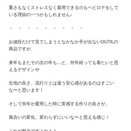
重さもなくストレスなく着用できるのもヘビロテをして
いる理由の一つかもしれません♩
・ ・ ・ ・ ・ ・ ・ ・ ・
お値段だけで見てしまうとなかなか手が出ないOUTILの
商品ですが、
来年もまたその次の年も…と、何年経っても着たいと思
えるデザインや
生地の良さ、流行りとは違う安心感があるのはすごい
な〜と思います！
そして何年か愛用した時に実感する作りの良さが、
風合いの変化、変わらずにいいな〜と思える感じ！
これが魅力ですよね＾＾