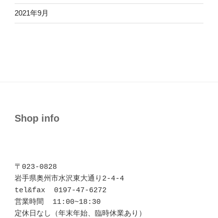
2021年9月
Shop info
〒023-0828 

岩手県奥州市水沢東大通り2-4-4

tel&fax  0197-47-6272

営業時間  11:00~18:30

定休日なし（年末年始、臨時休業あり）
