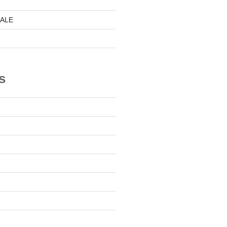
ALE
s