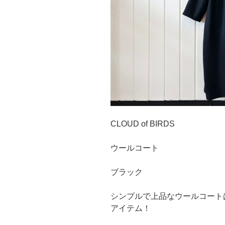
CLOUD of BIRDS
ウールコート
ブラック
シンプルで上品なウールコート
アイテム！