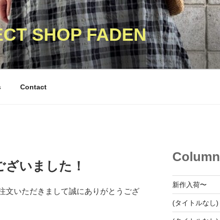
ECT SHOP FADEN
s
Contact
Column
ございました！
新作入荷〜
注文いただきまして誠にありがとうござ
(タイトルなし)