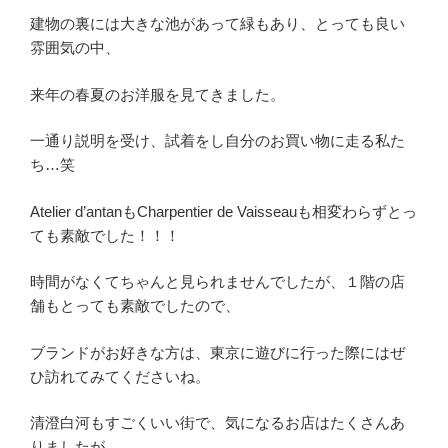
建物の裏には大きな池があって緑もあり、とっても良い
雰囲気の中、
来年の春夏のお洋服を見てきました。
一通り説明を受け、試着をし自分のお買い物に走る私た
ち…笑
Atelier d’antanもCharpentier de Vaisseauも相変わらずとっ
ても素敵でした！！！
時間がなくてちゃんと見られませんでしたが、１階の店
舗もとっても素敵でしたので、
ブランドがお好きな方は、東京に遊びに行った際にはぜ
ひ訪れてみてくださいね。
清澄白河もすごくいい街で、気になるお店はたくさんあ
りましたが