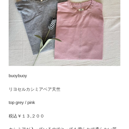
buoybuoy
リヨセルカシミアベア天竺
top grey / pink
税込￥１３,２００