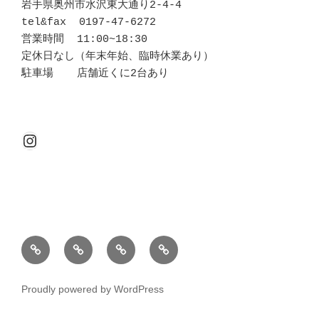
岩手県奥州市水沢東大通り2-4-4

tel&fax  0197-47-6272

営業時間  11:00~18:30

定休日なし（年末年始、臨時休業あり）

駐車場  　店舗近くに2台あり
Instagram
About
Brand
Access
Contact
us
Proudly powered by WordPress