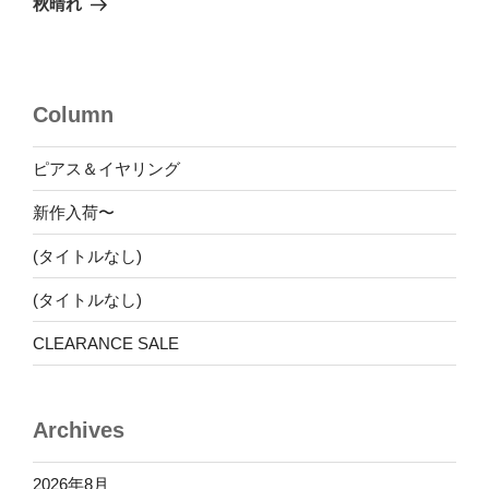
秋晴れ
投
ー
稿
シ
ョ
Column
ン
ピアス＆イヤリング
新作入荷〜
(タイトルなし)
(タイトルなし)
CLEARANCE SALE
Archives
2026年8月