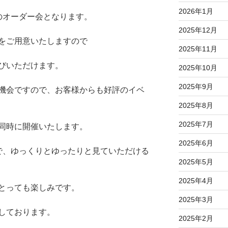
2026年1月
のオーダー会となります。
2025年12月
をご用意いたしますので
2025年11月
びいただけます。
2025年10月
2025年9月
機会ですので、お客様からも好評のイベ
2025年8月
2025年7月
同時に開催いたします。
2025年6月
で、ゆっくりとゆったりと見ていただける
2025年5月
2025年4月
とっても楽しみです。
2025年3月
しております。
2025年2月